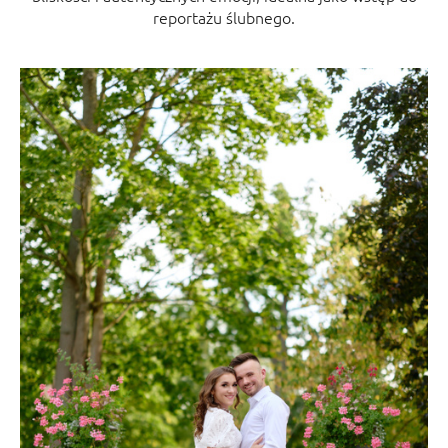
reportażu ślubnego.