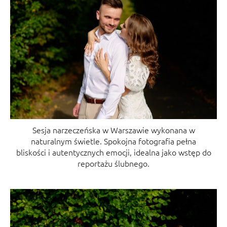
Sesja narzeczeńska w Warszawie wykonana w
naturalnym świetle. Spokojna fotografia pełna
bliskości i autentycznych emocji, idealna jako wstęp do
reportażu ślubnego.