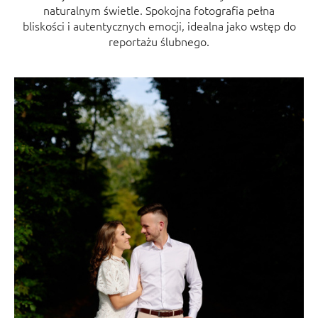
naturalnym świetle. Spokojna fotografia pełna
bliskości i autentycznych emocji, idealna jako wstęp do
reportażu ślubnego.