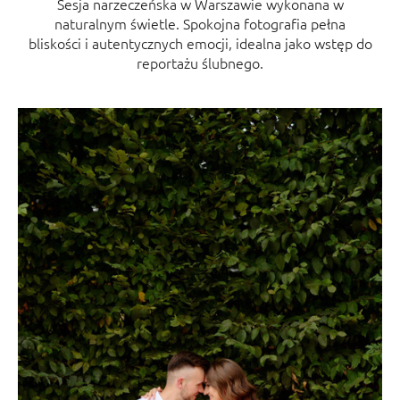
Sesja narzeczeńska w Warszawie wykonana w
naturalnym świetle. Spokojna fotografia pełna
bliskości i autentycznych emocji, idealna jako wstęp do
reportażu ślubnego.