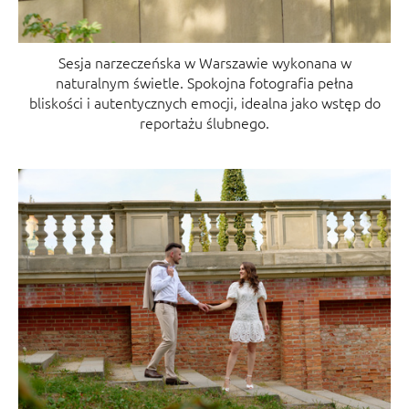
Sesja narzeczeńska w Warszawie wykonana w
naturalnym świetle. Spokojna fotografia pełna
bliskości i autentycznych emocji, idealna jako wstęp do
reportażu ślubnego.