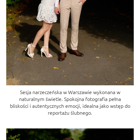
Sesja narzeczeńska w Warszawie wykonana w
naturalnym świetle. Spokojna fotografia pełna
bliskości i autentycznych emocji, idealna jako wstęp do
reportażu ślubnego.