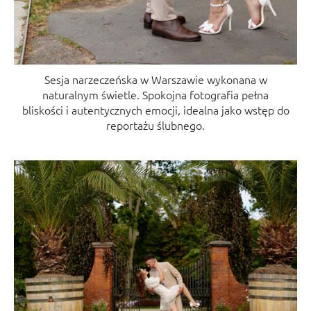
Sesja narzeczeńska w Warszawie wykonana w
naturalnym świetle. Spokojna fotografia pełna
bliskości i autentycznych emocji, idealna jako wstęp do
reportażu ślubnego.