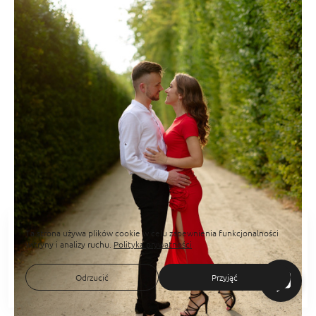
Ta strona używa plików cookie w celu zapewnienia funkcjonalności
witryny i analizy ruchu.
Polityka prywatności
Odrzucić
Przyjąć