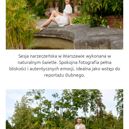
Sesja narzeczeńska w Warszawie wykonana w
naturalnym świetle. Spokojna fotografia pełna
bliskości i autentycznych emocji, idealna jako wstęp do
reportażu ślubnego.