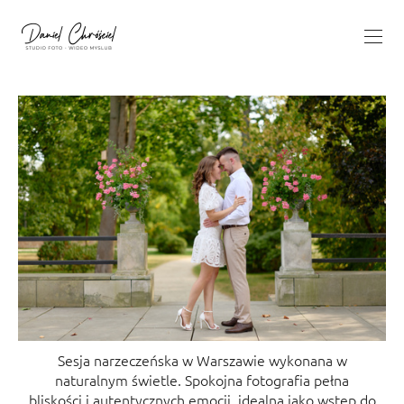
Sesja narzeczeńska w Warszawie wykonana w
naturalnym świetle. Spokojna fotografia pełna
bliskości i autentycznych emocji, idealna jako wstęp do