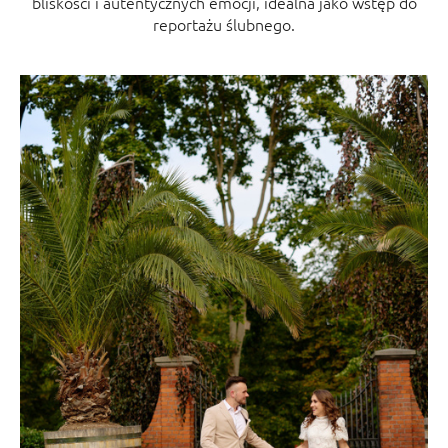
bliskości i autentycznych emocji, idealna jako wstęp do
reportażu ślubnego.